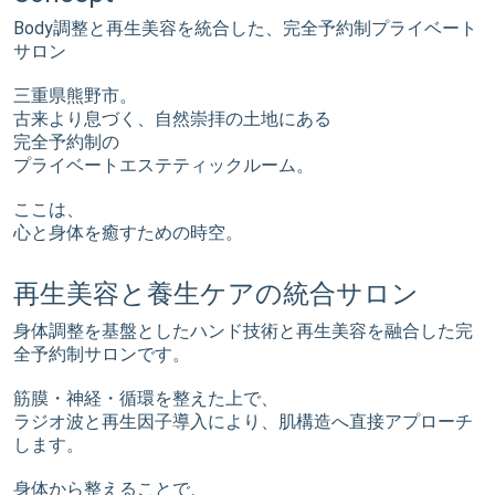
Body調整と再生美容を統合した、完全予約制プライベート
サロン
三重県熊野市。
古来より息づく、自然崇拝の土地にある
完全予約制の
プライベートエステティックルーム。
ここは、
心と身体を癒すための時空。
再生美容と養生ケアの統合サロン
身体調整を基盤としたハンド技術と再生美容を融合した完
全予約制サロンです。
筋膜・神経・循環を整えた上で、
ラジオ波と再生因子導入により、肌構造へ直接アプローチ
します。
身体から整えることで、